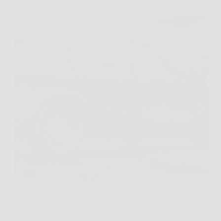
L’omicidio di Piersanti Mattarella, avvenuto il 6
gennaio 1980 a Palermo, rappresenta uno dei crimini
più significativi della storia italiana contemporanea.
Il presidente della Regione Siciliana fu assassinato in