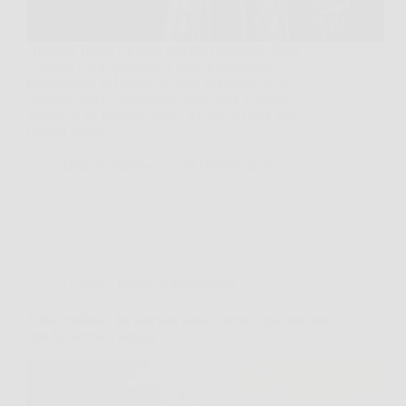
Antonio Tejero Molina, tenente colonnello della
Guardia Civil spagnola, è stato il principale
protagonista del colpo di Stato spagnolo del 23
febbraio 1981, conosciuto come 23-F o golpe
Tejero. Il 23 febbraio 1981, a capo di circa 200
militari armati,…
DomoCasaNews
24 Ottobre 2025
Gossip e notizie scandalistiche
Ultrà confessa: ho lanciato sassi contro il pullman ma
non ho ucciso l’autista