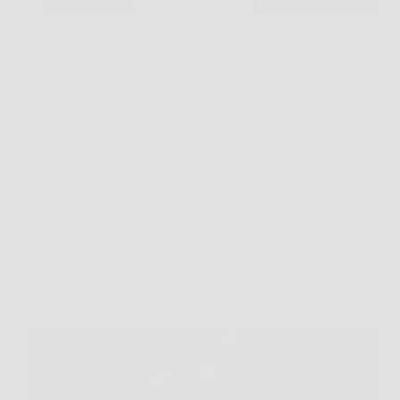
Claudio Fico, giornalista televisivo di grande
esperienza, è scomparso il 21 ottobre 2025 dopo una
lunga malattia all’età di 63 anni. Ha ricoperto il ruolo
di vicedirettore del Tg5, collaborando strettamente
con il direttore Clemente Mimun. La sua carriera
ha…
DomoCasaNews
23 Ottobre 2025
Scandali e indagini
Furto al Louvre, cos’è stato rubato e qual è il valore
delle opere