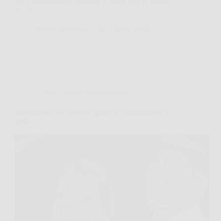
via Libertà mentre si recava a messa con la moglie,
ucciso…
DomoCasaNews
26 Ottobre 2025
Gossip e notizie scandalistiche
Barbara D’Urso critica la giuria di Ballando con le
stelle