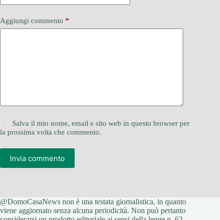
Aggiungi commento
*
Salva il mio nome, email e sito web in questo browser per
la prossima volta che commento.
Invia commento
@DomoCasaNews non è una testata giornalistica, in quanto
viene aggiornato senza alcuna periodicità. Non può pertanto
considerarsi un prodotto editoriale ai sensi della legge n. 62