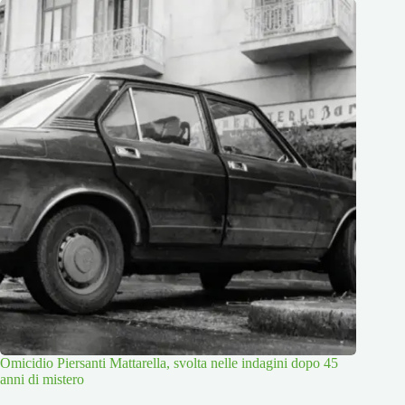
Omicidio Piersanti Mattarella, svolta nelle indagini dopo 45
anni di mistero