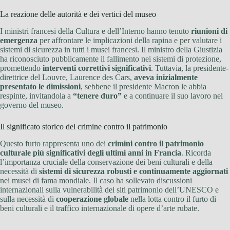
La reazione delle autorità e dei vertici del museo
I ministri francesi della Cultura e dell’Interno hanno tenuto
riunioni di
emergenza
per affrontare le implicazioni della rapina e per valutare i
sistemi di sicurezza in tutti i musei francesi. Il ministro della Giustizia
ha riconosciuto pubblicamente il fallimento nei sistemi di protezione,
promettendo
interventi correttivi significativi
. Tuttavia, la presidente-
direttrice del Louvre, Laurence des Cars,
aveva inizialmente
presentato le dimissioni
, sebbene il presidente Macron le abbia
respinte, invitandola a
“tenere duro”
e a continuare il suo lavoro nel
governo del museo.
Il significato storico del crimine contro il patrimonio
Questo furto rappresenta uno dei
crimini contro il patrimonio
culturale più significativi degli ultimi anni in Francia
. Ricorda
l’importanza cruciale della conservazione dei beni culturali e della
necessità di
sistemi di sicurezza robusti e continuamente aggiornati
nei musei di fama mondiale. Il caso ha sollevato discussioni
internazionali sulla vulnerabilità dei siti patrimonio dell’UNESCO e
sulla necessità di
cooperazione globale
nella lotta contro il furto di
beni culturali e il traffico internazionale di opere d’arte rubate.