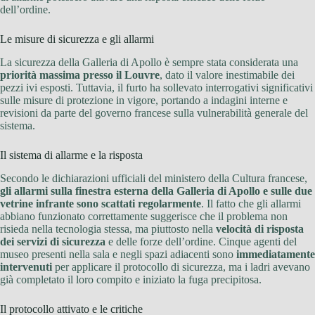
dell’ordine.
Le misure di sicurezza e gli allarmi
La sicurezza della Galleria di Apollo è sempre stata considerata una
priorità massima presso il Louvre
, dato il valore inestimabile dei
pezzi ivi esposti. Tuttavia, il furto ha sollevato interrogativi significativi
sulle misure di protezione in vigore, portando a indagini interne e
revisioni da parte del governo francese sulla vulnerabilità generale del
sistema.
Il sistema di allarme e la risposta
Secondo le dichiarazioni ufficiali del ministero della Cultura francese,
gli allarmi sulla finestra esterna della Galleria di Apollo e sulle due
vetrine infrante sono scattati regolarmente
. Il fatto che gli allarmi
abbiano funzionato correttamente suggerisce che il problema non
risieda nella tecnologia stessa, ma piuttosto nella
velocità di risposta
dei servizi di sicurezza
e delle forze dell’ordine. Cinque agenti del
museo presenti nella sala e negli spazi adiacenti sono
immediatamente
intervenuti
per applicare il protocollo di sicurezza, ma i ladri avevano
già completato il loro compito e iniziato la fuga precipitosa.
Il protocollo attivato e le critiche