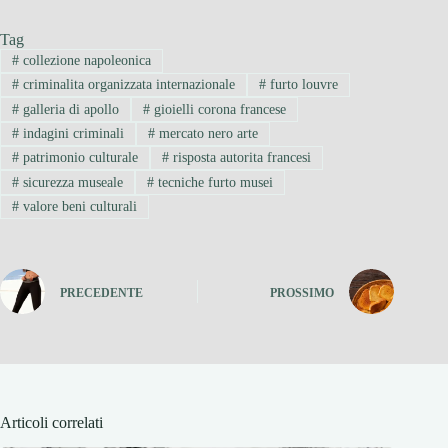
Tag
#
collezione napoleonica
#
criminalita organizzata internazionale
#
furto louvre
#
galleria di apollo
#
gioielli corona francese
#
indagini criminali
#
mercato nero arte
#
patrimonio culturale
#
risposta autorita francesi
#
sicurezza museale
#
tecniche furto musei
#
valore beni culturali
PRECEDENTE
PROSSIMO
Articoli correlati