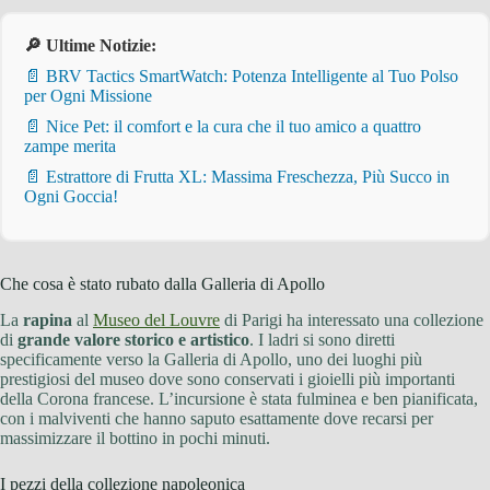
🔎 Ultime Notizie:
📄 BRV Tactics SmartWatch: Potenza Intelligente al Tuo Polso
per Ogni Missione
📄 Nice Pet: il comfort e la cura che il tuo amico a quattro
zampe merita
📄 Estrattore di Frutta XL: Massima Freschezza, Più Succo in
Ogni Goccia!
Che cosa è stato rubato dalla Galleria di Apollo
La
rapina
al
Museo del Louvre
di Parigi ha interessato una collezione
di
grande valore storico e artistico
. I ladri si sono diretti
specificamente verso la Galleria di Apollo, uno dei luoghi più
prestigiosi del museo dove sono conservati i gioielli più importanti
della Corona francese. L’incursione è stata fulminea e ben pianificata,
con i malviventi che hanno saputo esattamente dove recarsi per
massimizzare il bottino in pochi minuti.
I pezzi della collezione napoleonica