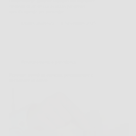
caratteristiche grafiche familiari ma introduce
elementi di sicurezza avanzati progettati
specificamente per prevenire…
DomoCasaNews
8 Novembre 2025
Pensionamento e previdenza
Pensioni: novità su aumenti, perequazione e
decorrenze in arrivo