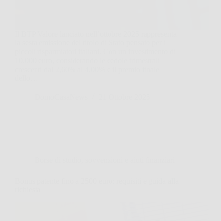
Il BTP Valore lanciato nell’ottobre 2025 rappresenta
la sesta emissione del titolo di Stato pensato per i
piccoli risparmiatori italiani. Con un investimento di
10.000 euro, considerando le cedole trimestrali
crescenti dal 2,60% al 4,00% e il premio finale
dello…
DomoCasaNews
21 Ottobre 2025
Borse di studio, sovvenzioni e aiuti finanziari
Bonus patente fino a 2500 euro: requisiti e guida alla
richiesta