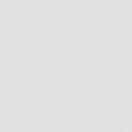
A partire dal 1° gennaio 2025, l’Italia ha
implementato una riforma fiscale strutturale che
riduce le aliquote IRPEF da quattro a tre scaglioni,
semplificando il sistema tributario e beneficiando
circa 13 milioni di contribuenti, in particolare del
ceto medio. Le…
DomoCasaNews
7 Novembre 2025
Preparazione e pianificazione fiscale
Canone RAI: principali errori da evitare nei
pagamenti fuori bolletta