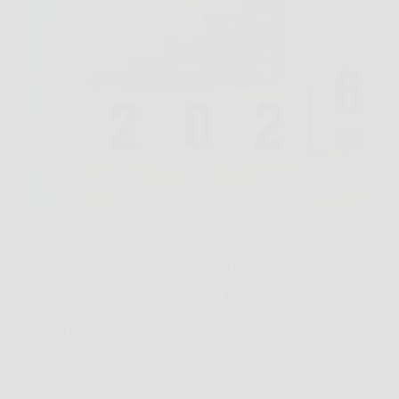
Nel 2025, il sistema pensionistico italiano subisce
trasformazioni significative che interesseranno
milioni di cittadini. Le principali novità riguardano
gli aumenti delle pensioni minime, il ritorno a un
sistema di perequazione progressiva e l’ampliamento
delle opzioni di accesso anticipato. Le pensioni…
DomoCasaNews
7 Novembre 2025