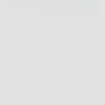
Con l’arrivo di novembre 2025, milioni di pensionati
italiani noteranno importanti cambiamenti nel
cedolino di novembre 2025, caratterizzato da
slittamenti nei pagamenti, rimborsi fiscali e
modifiche tributarie. A causa della festività
dell’Ognissanti che cade di sabato, l’accredito
dell’assegno pensionistico subirà…
DomoCasaNews
29 Ottobre 2025
sovvenzioni governative
Nuovo contratto per infermieri: previsti aumenti in
busta paga e arretrati