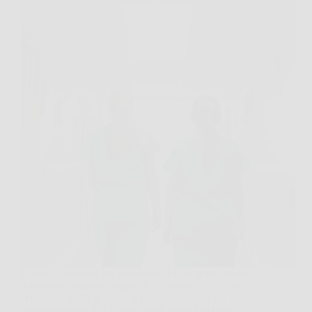
Il nuovo contratto per infermieri del comparto sanità
è stato ufficialmente siglato il 27 ottobre 2025, con
effetto dal 2022 al 2024. Il rinnovo prevede un
aumento medio di 172 euro lordi mensili in busta