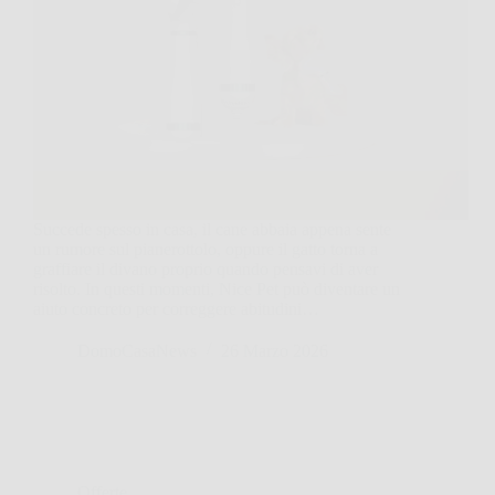
Succede spesso in casa, il cane abbaia appena sente
un rumore sul pianerottolo, oppure il gatto torna a
graffiare il divano proprio quando pensavi di aver
risolto. In questi momenti, Nice Pet può diventare un
aiuto concreto per correggere abitudini…
DomoCasaNews
26 Marzo 2026
Offerte