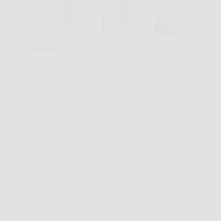
Quando entri in una stanza troppo calda in estate, o
troppo secca in inverno, te ne accorgi subito: il
comfort sparisce e anche respirare sembra meno
piacevole. In situazioni così, EKO AIR si presenta
come una soluzione pratica, perché unisce…
DomoCasaNews
26 Marzo 2026
Offerte
Easy Cric: il comfort intelligente che rivoluziona
ogni tuo gesto quotidiano