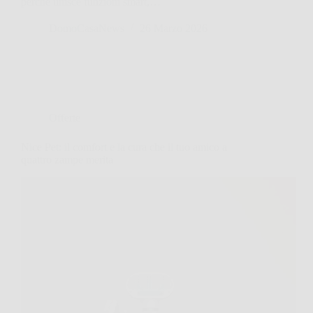
perché unisce funzioni smart,…
DomoCasaNews
26 Marzo 2026
Offerte
Nice Pet: il comfort e la cura che il tuo amico a
quattro zampe merita