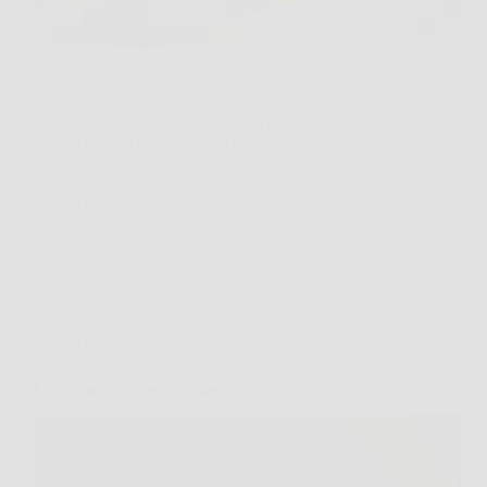
Capita più spesso di quanto si pensi, si arriva a fine
giornata con la mente piena, il corpo stanco e la
complicità di coppia ne risente. In queste situazioni,
Tauro Gel può rappresentare un aiuto pratico per chi
desidera un…
DomoCasaNews
26 Marzo 2026
Offerte
FeroCharm™: fascino magnetico, stile irresistibile.