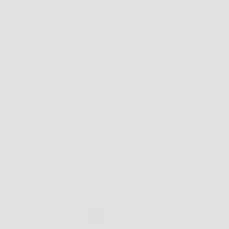
da fare in garage senza avere attrezzi ingombranti a
disposizione. In momenti così, Easy Cric può fare
davvero la differenza,…
DomoCasaNews
26 Marzo 2026
Offerte
Cloth Dryner – Asciuga i Tuoi Vestiti in Modo
Rapido, Delicato e Senza Stress!