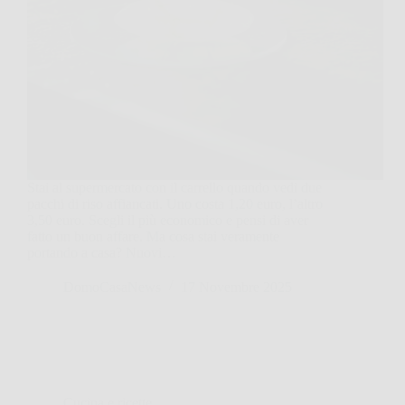
Stai al supermercato con il carrello quando vedi due
pacchi di riso affiancati. Uno costa 1,20 euro, l’altro
3,50 euro. Scegli il più economico e pensi di aver
fatto un buon affare. Ma cosa stai veramente
portando a casa? Nuovi…
DomoCasaNews
17 Novembre 2025
Cucina e ricette