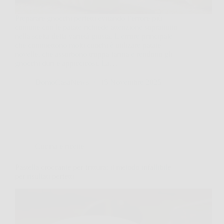
Preparare gnocchi perfetti evitando l’errore più
comune con le patate richiede attenzione soprattutto
nella scelta della varietà giusta. L’errore principale
che commettono molti cuochi è utilizare patate
novelle, che assorbono troppa farina e rendono gli
gnocchi duri e appiccicosi. La…
DomoCasaNews
15 Novembre 2025
Cucina e ricette
Pastella croccante per frittura: il metodo infallibile
per risultati perfetti