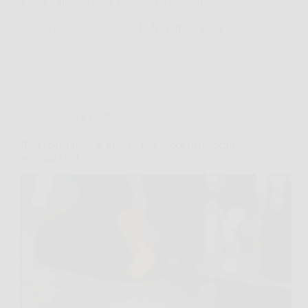
a casa è alta, soffice e perfetta. La differenza…
DomoCasaNews
19 Novembre 2025
Cucina e ricette
Riso economico: le marche con tracce di pesticidi
secondo i test