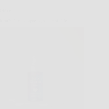
Offerte
arm™: fascino magnetico, stile irresistibile.