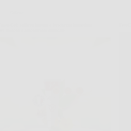
Offerte
Tauro Gel: sollievo intenso e freschezza immediata
FeroCh
per muscoli e articolazioni affaticate