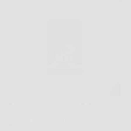
Capita più spesso di quanto si pensi, giornate
lunghe, stress, poca energia, e anche l’intimità ne
risente. In situazioni così, Blue Bull si presenta
come un supporto naturale pensato per chi vuole
ritrovare slancio, desiderio e maggiore sicurezza.
Blue Bull…