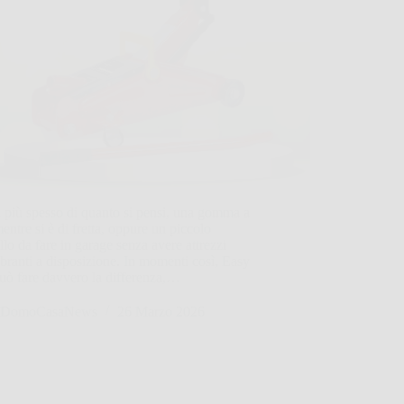
 più spesso di quanto si pensi, una gomma a
mentre si è di fretta, oppure un piccolo
llo da fare in garage senza avere attrezzi
ranti a disposizione. In momenti così, Easy
uò fare davvero la differenza,…
DomoCasaNews
26 Marzo 2026