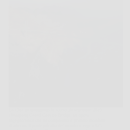
La Cina ha inaugurato lo scorso 28 settembre 2025
l’Huajiang Grand Canyon Bridge, un’opera
ingegneristica che ha conquistato il primato mondiale
di altezza. Il ponte più alto del mondo si erge a 625