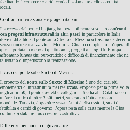
facilitando il commercio e riducendo l’isolamento delle comunità
locali.
Confronto internazionale e progetti italiani
Il successo del ponte Huajiang ha inevitabilmente suscitato
confronti
con progetti infrastrutturali in altri paesi
, in particolare in Italia
dove il dibattito sul ponte sullo Stretto di Messina si trascina da decenni
senza concrete realizzazioni. Mentre la Cina ha completato un’opera di
questa portata in meno di quattro anni, progetti analoghi in Europa
affrontano lungaggini burocratiche e difficoltà di finanziamento che ne
rallentano o impediscono la realizzazione.
Il caso del ponte sullo Stretto di Messina
Il progetto del
ponte sullo Stretto di Messina
è uno dei casi più
emblematici di infrastruttura mai realizzata. Proposto per la prima volta
negli anni ’60, il ponte dovrebbe collegare la Sicilia alla Calabria con
un’arcata unica di oltre 3.300 metri, superando l’attuale record
mondiale. Tuttavia, dopo oltre sessant’anni di discussioni, studi di
fattibilità e cambi di governo, l’opera resta sulla carta mentre la Cina
continua a stabilire nuovi record costruttivi.
Differenze nei modelli di governance