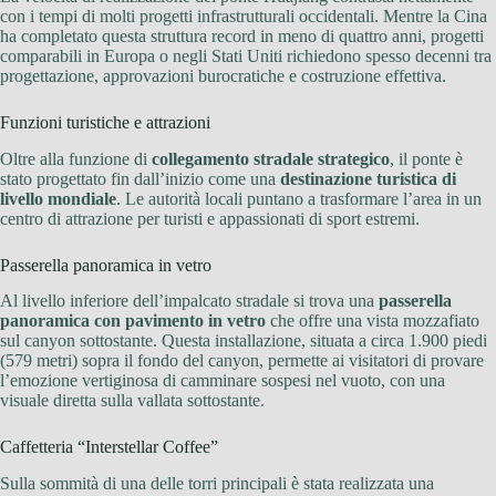
con i tempi di molti progetti infrastrutturali occidentali. Mentre la Cina
ha completato questa struttura record in meno di quattro anni, progetti
comparabili in Europa o negli Stati Uniti richiedono spesso decenni tra
progettazione, approvazioni burocratiche e costruzione effettiva.
Funzioni turistiche e attrazioni
Oltre alla funzione di
collegamento stradale strategico
, il ponte è
stato progettato fin dall’inizio come una
destinazione turistica di
livello mondiale
. Le autorità locali puntano a trasformare l’area in un
centro di attrazione per turisti e appassionati di sport estremi.
Passerella panoramica in vetro
Al livello inferiore dell’impalcato stradale si trova una
passerella
panoramica con pavimento in vetro
che offre una vista mozzafiato
sul canyon sottostante. Questa installazione, situata a circa 1.900 piedi
(579 metri) sopra il fondo del canyon, permette ai visitatori di provare
l’emozione vertiginosa di camminare sospesi nel vuoto, con una
visuale diretta sulla vallata sottostante.
Caffetteria “Interstellar Coffee”
Sulla sommità di una delle torri principali è stata realizzata una