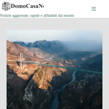
Salta
al
contenuto
Notizie aggiornate, rapide e affidabili dal mondo