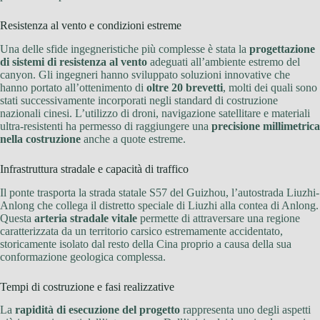
Resistenza al vento e condizioni estreme
Una delle sfide ingegneristiche più complesse è stata la
progettazione
di sistemi di resistenza al vento
adeguati all’ambiente estremo del
canyon. Gli ingegneri hanno sviluppato soluzioni innovative che
hanno portato all’ottenimento di
oltre 20 brevetti
, molti dei quali sono
stati successivamente incorporati negli standard di costruzione
nazionali cinesi. L’utilizzo di droni, navigazione satellitare e materiali
ultra-resistenti ha permesso di raggiungere una
precisione millimetrica
nella costruzione
anche a quote estreme.
Infrastruttura stradale e capacità di traffico
Il ponte trasporta la strada statale S57 del Guizhou, l’autostrada Liuzhi-
Anlong che collega il distretto speciale di Liuzhi alla contea di Anlong.
Questa
arteria stradale vitale
permette di attraversare una regione
caratterizzata da un territorio carsico estremamente accidentato,
storicamente isolato dal resto della Cina proprio a causa della sua
conformazione geologica complessa.
Tempi di costruzione e fasi realizzative
La
rapidità di esecuzione del progetto
rappresenta uno degli aspetti