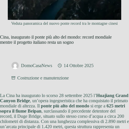
Veduta panoramica del nuovo ponte record tra le montagne cinesi
Cina, inaugurato il ponte più alto del mondo: record mondiale
mentre il progetto italiano resta un sogno
DomoCasaNews
14 Ottobre 2025
Costruzione e manutenzione
La Cina ha inaugurato lo scorso 28 settembre 2025 l’
Huajiang Grand
Canyon Bridge
, un’opera ingegneristica che ha conquistato il primato
mondiale di altezza. Il
ponte più alto del mondo
si erge a
625 metri
sopra il fiume Beipan
, surclassando il precedente detentore del
record, il Duge Bridge, situato sullo stesso corso d’acqua a circa 200
chilometri di distanza. Con una lunghezza complessiva di 2.890 metri e
un’arcata principale di 1.420 metri, questa struttura rappresenta un