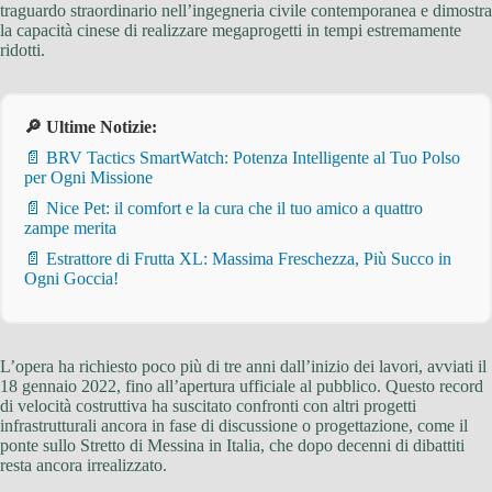
traguardo straordinario nell’ingegneria civile contemporanea e dimostra
la capacità cinese di realizzare megaprogetti in tempi estremamente
ridotti.
🔎 Ultime Notizie:
📄 BRV Tactics SmartWatch: Potenza Intelligente al Tuo Polso
per Ogni Missione
📄 Nice Pet: il comfort e la cura che il tuo amico a quattro
zampe merita
📄 Estrattore di Frutta XL: Massima Freschezza, Più Succo in
Ogni Goccia!
L’opera ha richiesto poco più di tre anni dall’inizio dei lavori, avviati il
18 gennaio 2022, fino all’apertura ufficiale al pubblico. Questo record
di velocità costruttiva ha suscitato confronti con altri progetti
infrastrutturali ancora in fase di discussione o progettazione, come il
ponte sullo Stretto di Messina in Italia, che dopo decenni di dibattiti
resta ancora irrealizzato.