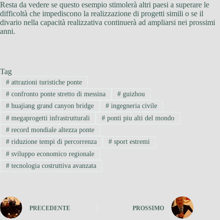
Resta da vedere se questo esempio stimolerà altri paesi a superare le
difficoltà che impediscono la realizzazione di progetti simili o se il
divario nella capacità realizzativa continuerà ad ampliarsi nei prossimi
anni.
Tag
#
attrazioni turistiche ponte
#
confronto ponte stretto di messina
#
guizhou
#
huajiang grand canyon bridge
#
ingegneria civile
#
megaprogetti infrastrutturali
#
ponti piu alti del mondo
#
record mondiale altezza ponte
#
riduzione tempi di percorrenza
#
sport estremi
#
sviluppo economico regionale
#
tecnologia costruttiva avanzata
PRECEDENTE
PROSSIMO