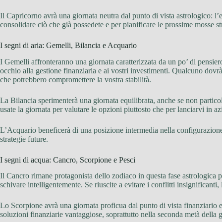
Il Capricorno avrà una giornata neutra dal punto di vista astrologico: 
consolidare ciò che già possedete e per pianificare le prossime mosse st
I segni di aria: Gemelli, Bilancia e Acquario
I Gemelli affronteranno una giornata caratterizzata da un po’ di pensiero
occhio alla gestione finanziaria e ai vostri investimenti. Qualcuno dovrà
che potrebbero compromettere la vostra stabilità.
La Bilancia sperimenterà una giornata equilibrata, anche se non particol
usate la giornata per valutare le opzioni piuttosto che per lanciarvi in az
L’Acquario beneficerà di una posizione intermedia nella configurazione
strategie future.
I segni di acqua: Cancro, Scorpione e Pesci
Il Cancro rimane protagonista dello zodiaco in questa fase astrologica p
schivare intelligentemente. Se riuscite a evitare i conflitti insignificanti
Lo Scorpione avrà una giornata proficua dal punto di vista finanziario e 
soluzioni finanziarie vantaggiose, soprattutto nella seconda metà della 