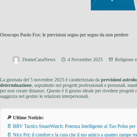
Oroscopo Paolo Fox: le previsioni segno per segno da non perdere
DomoCasaNews
4 Novembre 2025
Religione e
La giornata del 5 novembre 2025 è caratterizzata da
previsioni astrol
determinazione
, soprattutto nei progetti professionali e personali, m
per non creare distanze. Questo è il giorno ideale per rivedere progetti 
saggezza nel gestire le relazioni interpersonali.
🔎 Ultime Notizie:
📄 BRV Tactics SmartWatch: Potenza Intelligente al Tuo Polso per
📄 Nice Pet: il comfort e la cura che il tuo amico a quattro zampe m