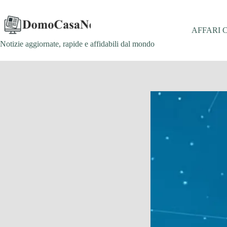
Salta
al
contenuto
AFFARI 
Notizie aggiornate, rapide e affidabili dal mondo