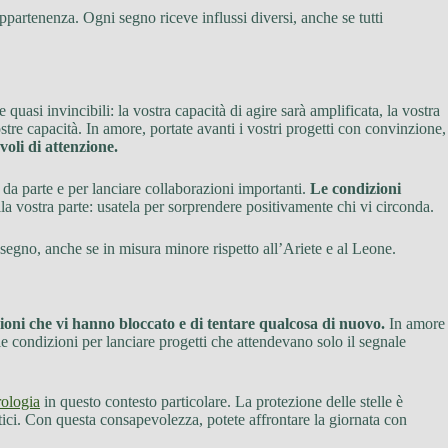
partenenza. Ogni segno riceve influssi diversi, anche se tutti
quasi invincibili: la vostra capacità di agire sarà amplificata, la vostra
stre capacità. In amore, portate avanti i vostri progetti con convinzione,
voli di attenzione.
 da parte e per lanciare collaborazioni importanti.
Le condizioni
lla vostra parte: usatela per sorprendere positivamente chi vi circonda.
segno, anche se in misura minore rispetto all’Ariete e al Leone.
oni che vi hanno bloccato e di tentare qualcosa di nuovo.
In amore
 le condizioni per lanciare progetti che attendevano solo il segnale
rologia
in questo contesto particolare. La protezione delle stelle è
stici. Con questa consapevolezza, potete affrontare la giornata con