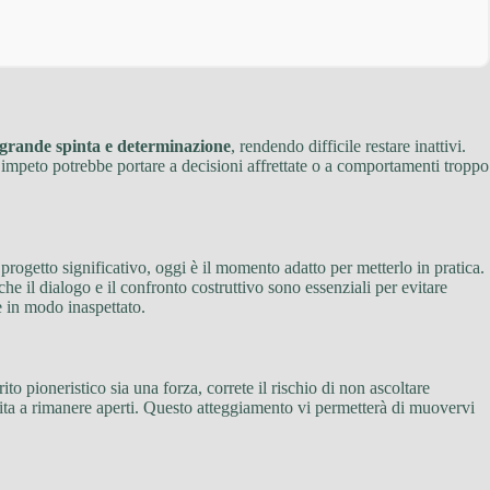
 grande spinta e determinazione
, rendendo difficile restare inattivi.
i impeto potrebbe portare a decisioni affrettate o a comportamenti troppo
rogetto significativo, oggi è il momento adatto per metterlo in pratica.
he il dialogo e il confronto costruttivo sono essenziali per evitare
e in modo inaspettato.
ito pioneristico sia una forza, correte il rischio di non ascoltare
invita a rimanere aperti. Questo atteggiamento vi permetterà di muovervi