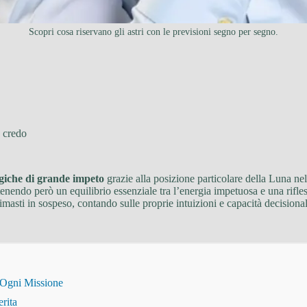
Scopri cosa riservano gli astri con le previsioni segno per segno.
 credo
ogiche di grande impeto
grazie alla posizione particolare della Luna nel
antenendo però un equilibrio essenziale tra l’energia impetuosa e una rif
rimasti in sospeso, contando sulle proprie intuizioni e capacità decisiona
 Ogni Missione
erita