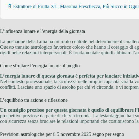
📄 Estrattore di Frutta XL: Massima Freschezza, Più Succo in Ogn
L’influenza lunare e l’energia della giornata
La posizione della Luna ha un ruolo centrale nel determinare il caratter
Questo transito astrologico favorisce coloro che hanno il coraggio di agi
rigidi nelle relazioni interpersonali. È fondamentale quindi abbinare l’
Come sfruttare l’energia lunare al meglio
L’energia lunare di questa giornata è perfetta per lanciare iniziativ
Nel contesto professionale, la sicurezza nelle proprie capacità sarà la vo
conflitti. Lasciate uno spazio di ascolto per chi vi circonda, e vi sorpr
L’equilibrio tra azione e riflessione
Un consiglio prezioso per questa giornata è quello di equilibrare l’
prospettive preziose da parte di chi vi circonda. La testardaggine ha i s
con sicurezza senza bruciare le relazioni importanti che costituiscono l
Previsioni astrologiche per il 5 novembre 2025 segno per segno