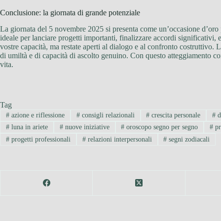
Conclusione: la giornata di grande potenziale
La giornata del 5 novembre 2025 si presenta come un’occasione d’oro p
ideale per lanciare progetti importanti, finalizzare accordi significativi, 
vostre capacità, ma restate aperti al dialogo e al confronto costruttivo.
di umiltà e di capacità di ascolto genuino. Con questo atteggiamento co
vita.
Tag
#
azione e riflessione
#
consigli relazionali
#
crescita personale
#
d
#
luna in ariete
#
nuove iniziative
#
oroscopo segno per segno
#
pr
#
progetti professionali
#
relazioni interpersonali
#
segni zodiacali