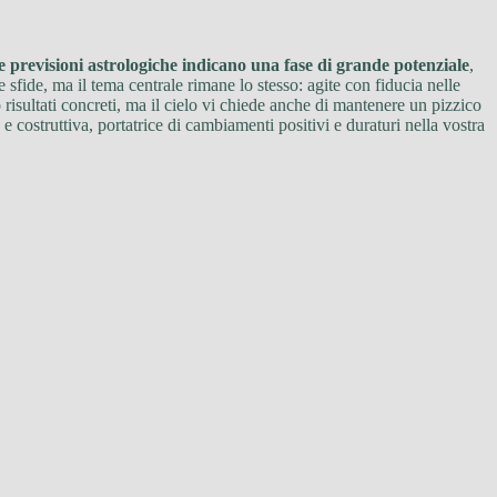
e previsioni astrologiche indicano una fase di grande potenziale
,
ue sfide, ma il tema centrale rimane lo stesso: agite con fiducia nelle
 risultati concreti, ma il cielo vi chiede anche di mantenere un pizzico
ostruttiva, portatrice di cambiamenti positivi e duraturi nella vostra