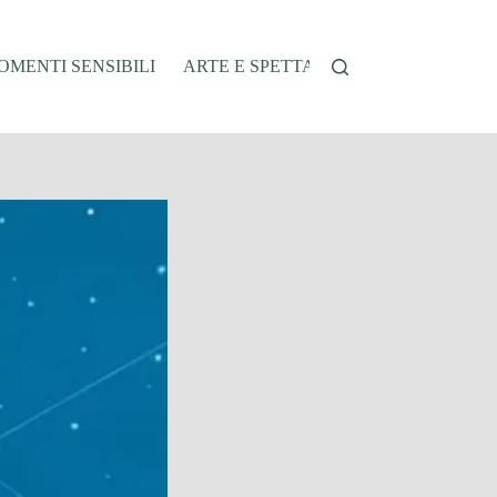
MENTI SENSIBILI
ARTE E SPETTACOLO
AUTO E VEI