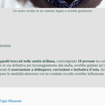
Un uomo ritratto in un contesto legato a vicende giudiziarie
iustizia
ppalti truccati nella sanità siciliana
, coinvolgendo
18 persone
tra cu
 in via definitiva per favoreggiamento alla mafia, avrebbe guidato un’o
usati di
associazione a delinquere, corruzione e turbativa d’asta
, do
rgono le modalità attraverso cui un comitato occulto avrebbe influenzato l
 Ogni Missione