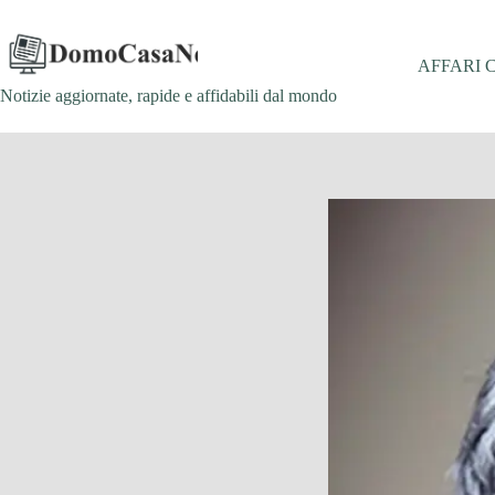
Salta
al
contenuto
AFFARI 
Notizie aggiornate, rapide e affidabili dal mondo