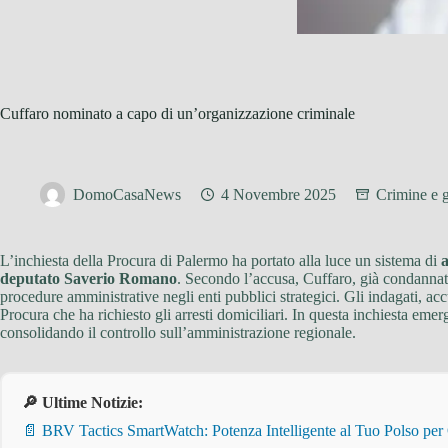
Cuffaro nominato a capo di un’organizzazione criminale
DomoCasaNews
4 Novembre 2025
Crimine e g
L’inchiesta della Procura di Palermo ha portato alla luce un sistema di
a
deputato Saverio Romano
. Secondo l’accusa, Cuffaro, già condannato
procedure amministrative negli enti pubblici strategici. Gli indagati, acc
Procura che ha richiesto gli arresti domiciliari. In questa inchiesta eme
consolidando il controllo sull’amministrazione regionale.
🔎 Ultime Notizie:
📄 BRV Tactics SmartWatch: Potenza Intelligente al Tuo Polso per