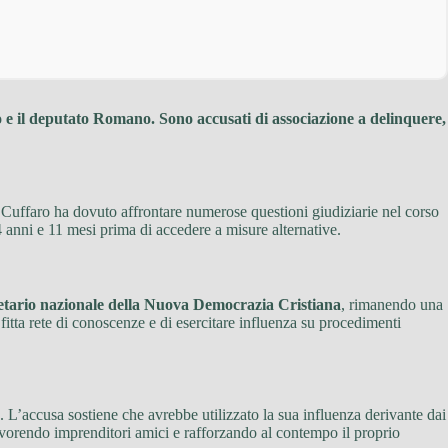
ro e il deputato Romano. Sono accusati di associazione a delinquere,
 Cuffaro ha dovuto affrontare numerose questioni giudiziarie nel corso
4 anni e 11 mesi prima di accedere a misure alternative.
retario nazionale della Nuova Democrazia Cristiana
, rimanendo una
itta rete di conoscenze e di esercitare influenza su procedimenti
. L’accusa sostiene che avrebbe utilizzato la sua influenza derivante dai
avorendo imprenditori amici e rafforzando al contempo il proprio