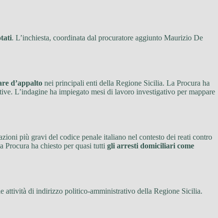
tati
. L’inchiesta, coordinata dal procuratore aggiunto Maurizio De
gare d’appalto
nei principali enti della Regione Sicilia. La Procura ha
tive. L’indagine ha impiegato mesi di lavoro investigativo per mappare
zioni più gravi del codice penale italiano nel contesto dei reati contro
La Procura ha chiesto per quasi tutti
gli arresti domiciliari come
lle attività di indirizzo politico-amministrativo della Regione Sicilia.