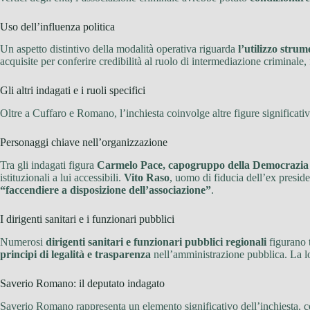
Uso dell’influenza politica
Un aspetto distintivo della modalità operativa riguarda
l’utilizzo strume
acquisite per conferire credibilità al ruolo di intermediazione criminale
Gli altri indagati e i ruoli specifici
Oltre a Cuffaro e Romano, l’inchiesta coinvolge altre figure significativ
Personaggi chiave nell’organizzazione
Tra gli indagati figura
Carmelo Pace, capogruppo della Democrazia C
istituzionali a lui accessibili.
Vito Raso
, uomo di fiducia dell’ex preside
“faccendiere a disposizione dell’associazione”
.
I dirigenti sanitari e i funzionari pubblici
Numerosi
dirigenti sanitari e funzionari pubblici regionali
figurano t
principi di legalità e trasparenza
nell’amministrazione pubblica. La lor
Saverio Romano: il deputato indagato
Saverio Romano rappresenta un elemento significativo dell’inchiesta, c