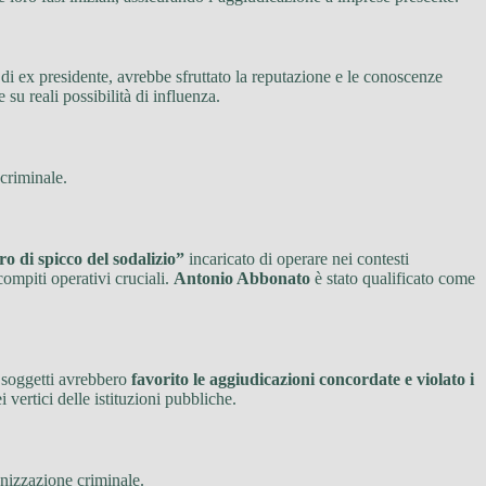
à di ex presidente, avrebbe sfruttato la reputazione e le conoscenze
su reali possibilità di influenza.
 criminale.
 di spicco del sodalizio”
incaricato di operare nei contesti
compiti operativi cruciali.
Antonio Abbonato
è stato qualificato come
i soggetti avrebbero
favorito le aggiudicazioni concordate e violato i
 vertici delle istituzioni pubbliche.
nizzazione criminale.