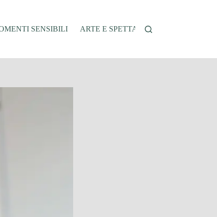
MENTI SENSIBILI
ARTE E SPETTACOLO
AUTO E VEI