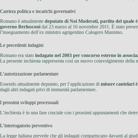
Carriera politica e incarichi governativi
Romano è attualmente
deputato di Noi Moderati, partito del quale 
governo Berlusconi
dal 23 marzo al 16 novembre 2011. È stato presen
l’insegnamento dell’ex ministro agrigentino Calogero Mannino.
Le precedenti indagini
Romano era stato
indagato nel 2003 per concorso esterno in associa
La presente inchiesta rappresenta così un nuovo coinvolgimento della ma
L’autorizzazione parlamentare
Essendo attualmente deputato, per l’applicazione di
misure cautelari 
dagli altri indagati privi di immunità parlamentare.
I prossimi sviluppi processuali
L’inchiesta è in una fase cruciale con i prossimi appuntamenti che dete
L’interrogatorio preventivo
La legge italiana prevede che gli indagati compariscano davanti al giudi