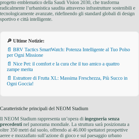
progetto emblematico della Saudi Vision 2030, che trasforma
radicalmente l’urbanistica saudita attraverso infrastrutture sostenibili e
tecnologicamente avanzate, ridefinendo gli standard globali di design
sportivo e città intelligente.
🔎 Ultime Notizie:
📄 BRV Tactics SmartWatch: Potenza Intelligente al Tuo Polso
per Ogni Missione
📄 Nice Pet: il comfort e la cura che il tuo amico a quattro
zampe merita
📄 Estrattore di Frutta XL: Massima Freschezza, Più Succo in
Ogni Goccia!
Caratteristiche principali del NEOM Stadium
Il NEOM Stadium rappresenta un’opera di
ingegneria senza
precedenti
nel panorama mondiale. La struttura sarà posizionata a
oltre 350 metri dal suolo, offrendo ai 46.000 spettatori prospettive
aeree e mozzafiato sull’azione di gioco e sul paesaggio urbano