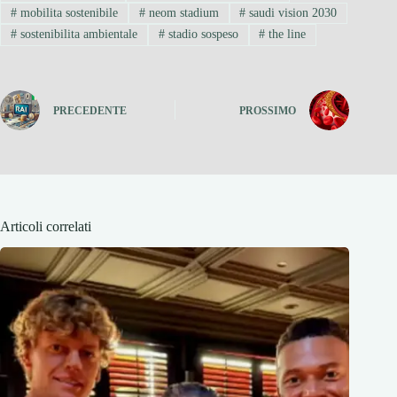
#
mobilita sostenibile
#
neom stadium
#
saudi vision 2030
#
sostenibilita ambientale
#
stadio sospeso
#
the line
PRECEDENTE
PROSSIMO
Articoli correlati