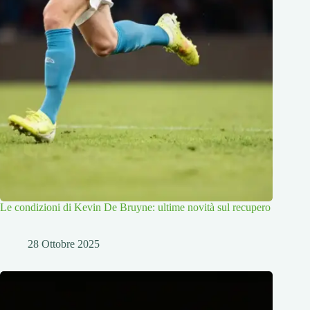
Le condizioni di Kevin De Bruyne: ultime novità sul recupero
28 Ottobre 2025