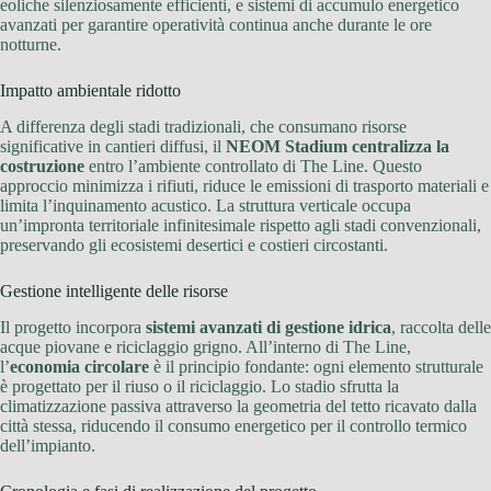
eoliche silenziosamente efficienti, e sistemi di accumulo energetico
avanzati per garantire operatività continua anche durante le ore
notturne.
Impatto ambientale ridotto
A differenza degli stadi tradizionali, che consumano risorse
significative in cantieri diffusi, il
NEOM Stadium centralizza la
costruzione
entro l’ambiente controllato di The Line. Questo
approccio minimizza i rifiuti, riduce le emissioni di trasporto materiali e
limita l’inquinamento acustico. La struttura verticale occupa
un’impronta territoriale infinitesimale rispetto agli stadi convenzionali,
preservando gli ecosistemi desertici e costieri circostanti.
Gestione intelligente delle risorse
Il progetto incorpora
sistemi avanzati di gestione idrica
, raccolta delle
acque piovane e riciclaggio grigno. All’interno di The Line,
l’
economia circolare
è il principio fondante: ogni elemento strutturale
è progettato per il riuso o il riciclaggio. Lo stadio sfrutta la
climatizzazione passiva attraverso la geometria del tetto ricavato dalla
città stessa, riducendo il consumo energetico per il controllo termico
dell’impianto.