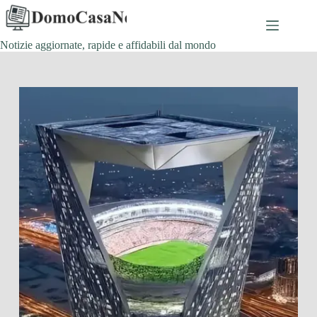
Salta
al
contenuto
Notizie aggiornate, rapide e affidabili dal mondo