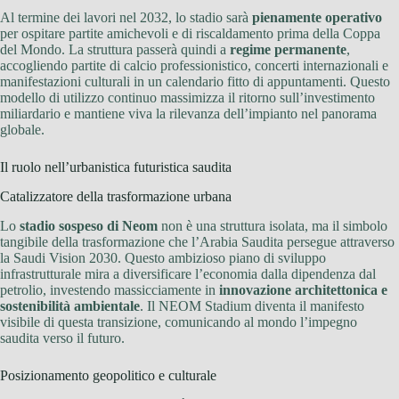
Al termine dei lavori nel 2032, lo stadio sarà
pienamente operativo
per ospitare partite amichevoli e di riscaldamento prima della Coppa
del Mondo. La struttura passerà quindi a
regime permanente
,
accogliendo partite di calcio professionistico, concerti internazionali e
manifestazioni culturali in un calendario fitto di appuntamenti. Questo
modello di utilizzo continuo massimizza il ritorno sull’investimento
miliardario e mantiene viva la rilevanza dell’impianto nel panorama
globale.
Il ruolo nell’urbanistica futuristica saudita
Catalizzatore della trasformazione urbana
Lo
stadio sospeso di Neom
non è una struttura isolata, ma il simbolo
tangibile della trasformazione che l’Arabia Saudita persegue attraverso
la Saudi Vision 2030. Questo ambizioso piano di sviluppo
infrastrutturale mira a diversificare l’economia dalla dipendenza dal
petrolio, investendo massicciamente in
innovazione architettonica e
sostenibilità ambientale
. Il NEOM Stadium diventa il manifesto
visibile di questa transizione, comunicando al mondo l’impegno
saudita verso il futuro.
Posizionamento geopolitico e culturale