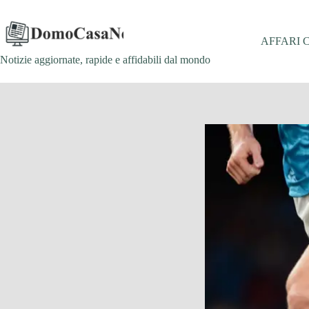
Salta
al
contenuto
AFFARI 
Notizie aggiornate, rapide e affidabili dal mondo