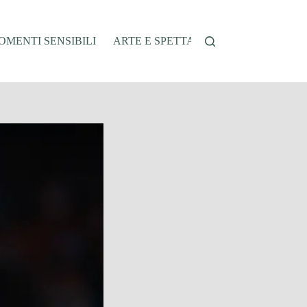
MENTI SENSIBILI
ARTE E SPETTACOLO
AUTO E VEI