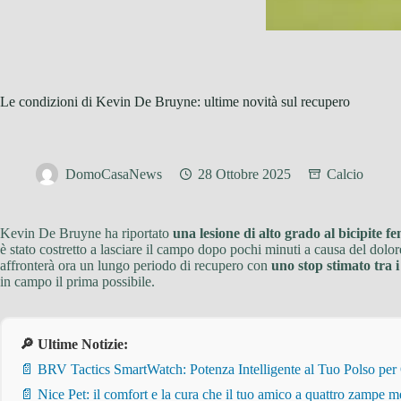
Le condizioni di Kevin De Bruyne: ultime novità sul recupero
DomoCasaNews
28 Ottobre 2025
Calcio
Kevin De Bruyne ha riportato
una lesione di alto grado al bicipite f
è stato costretto a lasciare il campo dopo pochi minuti a causa del dolo
affronterà ora un lungo periodo di recupero con
uno stop stimato tra i 
in campo il prima possibile.
🔎 Ultime Notizie:
📄 BRV Tactics SmartWatch: Potenza Intelligente al Tuo Polso per
📄 Nice Pet: il comfort e la cura che il tuo amico a quattro zampe m