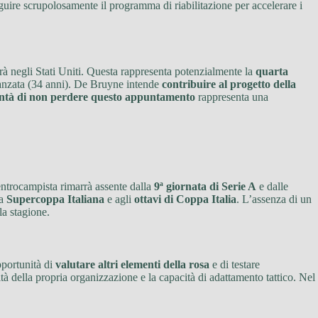
ire scrupolosamente il programma di riabilitazione per accelerare i
rrà negli Stati Uniti. Questa rappresenta potenzialmente la
quarta
vanzata (34 anni). De Bruyne intende
contribuire al progetto della
ntà di non perdere questo appuntamento
rappresenta una
centrocampista rimarrà assente dalla
9ª giornata di Serie A
e dalle
la
Supercoppa Italiana
e agli
ottavi di Coppa Italia
. L’assenza di un
la stagione.
pportunità di
valutare altri elementi della rosa
e di testare
tà della propria organizzazione e la capacità di adattamento tattico. Nel