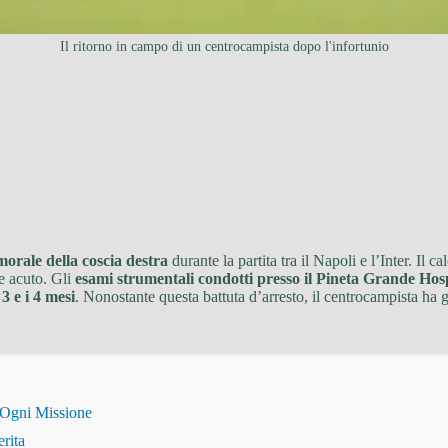
Il ritorno in campo di un centrocampista dopo l'infortunio
emorale della coscia destra
durante la partita tra il Napoli e l’Inter. Il 
re acuto. Gli
esami strumentali condotti presso il Pineta Grande Hosp
3 e i 4 mesi
. Nonostante questa battuta d’arresto, il centrocampista ha gi
 Ogni Missione
erita