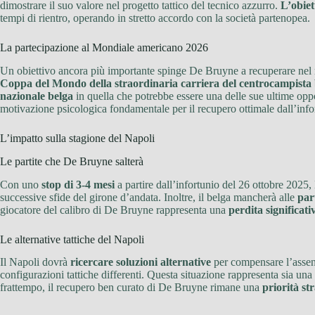
dimostrare il suo valore nel progetto tattico del tecnico azzurro.
L’obiet
tempi di rientro, operando in stretto accordo con la società partenopea.
La partecipazione al Mondiale americano 2026
Un obiettivo ancora più importante spinge De Bruyne a recuperare nel
Coppa del Mondo della straordinaria carriera del centrocampista 
nazionale belga
in quella che potrebbe essere una delle sue ultime oppo
motivazione psicologica fondamentale per il recupero ottimale dall’info
L’impatto sulla stagione del Napoli
Le partite che De Bruyne salterà
Con uno
stop di 3-4 mesi
a partire dall’infortunio del 26 ottobre 2025
successive sfide del girone d’andata. Inoltre, il belga mancherà alle
par
giocatore del calibro di De Bruyne rappresenta una
perdita significativ
Le alternative tattiche del Napoli
Il Napoli dovrà
ricercare soluzioni alternative
per compensare l’assen
configurazioni tattiche differenti. Questa situazione rappresenta sia una
frattempo, il recupero ben curato di De Bruyne rimane una
priorità st