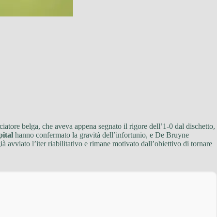
calciatore belga, che aveva appena segnato il rigore dell’1-0 dal dischetto,
ital
hanno confermato la gravità dell’infortunio, e De Bruyne
à avviato l’iter riabilitativo e rimane motivato dall’obiettivo di tornare