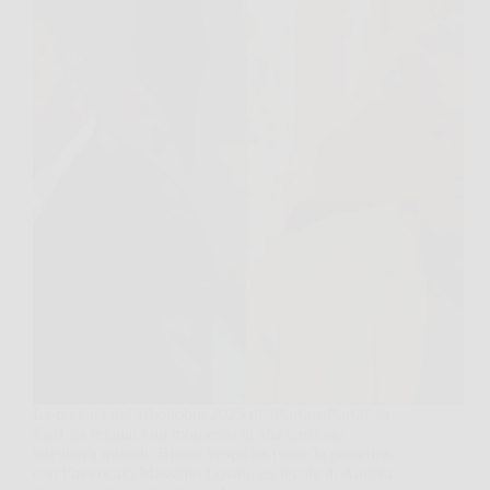
La puntata del 14 ottobre 2025 di “Porta a Porta” su
Rai1 ha regalato un momento di alta tensione
televisiva quando Bruno Vespa ha perso la pazienza
con l’avvocato Massimo Lovati, ex legale di Andrea