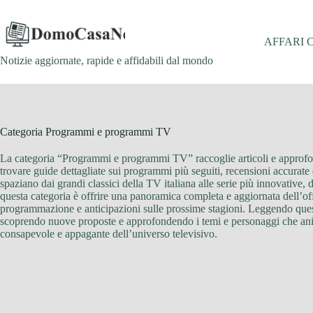
Salta
al
contenuto
AFFARI 
Notizie aggiornate, rapide e affidabili dal mondo
Categoria
Programmi e programmi TV
La categoria “Programmi e programmi TV” raccoglie articoli e approfondim
trovare guide dettagliate sui programmi più seguiti, recensioni accurate d
spaziano dai grandi classici della TV italiana alle serie più innovative
questa categoria è offrire una panoramica completa e aggiornata dell’offe
programmazione e anticipazioni sulle prossime stagioni. Leggendo questa
scoprendo nuove proposte e approfondendo i temi e personaggi che animan
consapevole e appagante dell’universo televisivo.