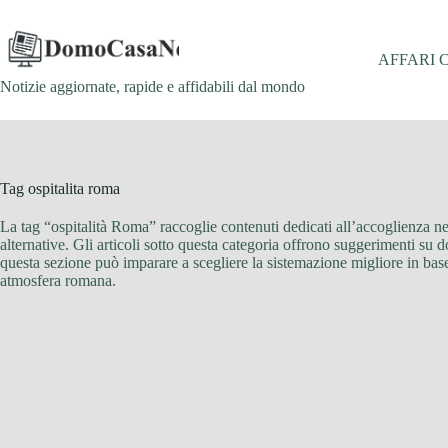
Salta
al
contenuto
AFFARI 
Notizie aggiornate, rapide e affidabili dal mondo
Tag
ospitalita roma
La tag “ospitalità Roma” raccoglie contenuti dedicati all’accoglienza nel
alternative. Gli articoli sotto questa categoria offrono suggerimenti su do
questa sezione può imparare a scegliere la sistemazione migliore in base
atmosfera romana.