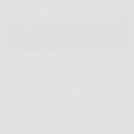
Nel 2025, il settore dolciario mondiale affronta una
crisi senza precedenti dovuta alle fluttuazioni del
mercato delle nocciole. Una gelata tardiva e
un’infestazione di cimice asiatica hanno dimezzato la
produzione turca, causando il raddoppio dei prezzi
da 9.000 a 18.000…
DomoCasaNews
1 Novembre 2025
Carne e pesce