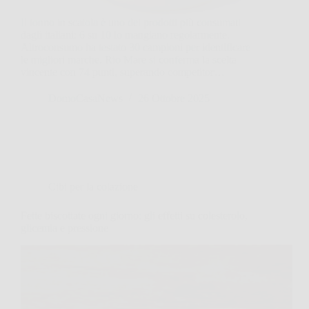
Il tonno in scatola è uno dei prodotti più consumati
dagli italiani: 6 su 10 lo mangiano regolarmente.
Altroconsumo ha testato 30 campioni per identificare
le migliori marche. Rio Mare si conferma la scelta
vincente con 74 punti, superando competitor…
DomoCasaNews
26 Ottobre 2025
Cibi per la colazione
Fette biscottate ogni giorno: gli effetti su colesterolo,
glicemia e pressione