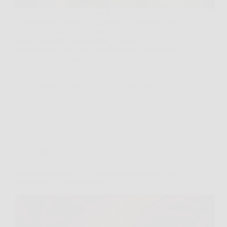
Quando si soffre di colesterolo alto o di
problematiche legate alla glicemia, la scelta dei cibi
diventa cruciale per mantenere la salute
cardiovascolare e metabolica. I formaggi
rappresentano una categoria alimentare complessa:
sebbene ricchi di nutrienti preziosi come calcio,
proteine…
DomoCasaNews
4 Novembre 2025
Cibo
Come riconoscere i cibi che sembrano salutari ma
sono ricchi di grassi nascosti