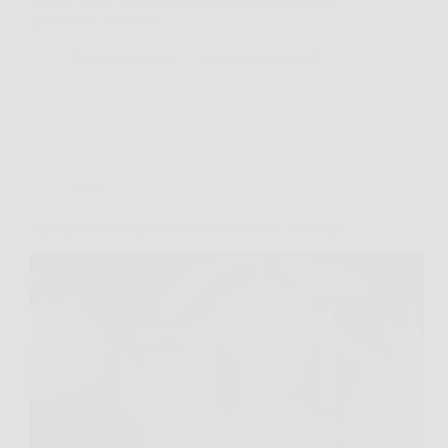
ottobre 2025, i prezzi dell’extravergine di nuova
produzione oscillano…
DomoCasaNews
11 Novembre 2025
Cibo
Mandarini tutti i giorni: benefici e effetti sul corpo