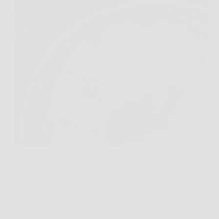
Mangiare fette biscottate ogni giorno espone
l’organismo a rischi significativi per la salute
metabolica e cardiovascolare. Questi prodotti sono
tipicamente realizzati con farine raffinate e zuccheri
aggiunti, che provocano rapidi aumenti della
glicemia e possono compromettere il controllo
metabolico. Abbinati…