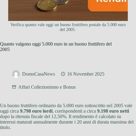
Verifica quanto vale oggi un buono fruttifero postale da 5.000 euro
del 2005.
Quanto valgono oggi 5.000 euro in un buono fruttifero del
2005
DomoCasaNews
16 Novembre 2025
Affari Collezionismo e Bonus
Un buono fruttifero ordinario da 5.000 euro sottoscritto nel 2005 vale
oggi circa
9.798 euro lordi
, corrispondenti a circa
9.198 euro netti
dopo la ritenuta fiscale del 12,50%. Il rendimento è calcolato su
interessi maturati annualmente durante i 20 anni di durata massima del
titolo.