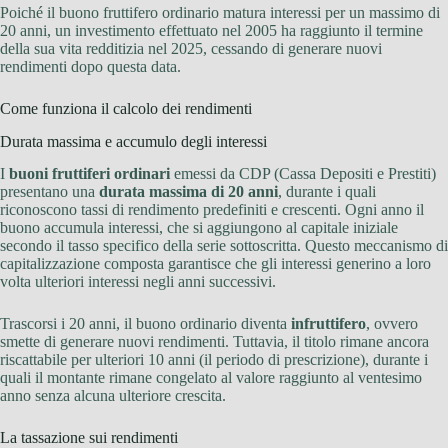
Poiché il buono fruttifero ordinario matura interessi per un massimo di
20 anni, un investimento effettuato nel 2005 ha raggiunto il termine
della sua vita redditizia nel 2025, cessando di generare nuovi
rendimenti dopo questa data.
Come funziona il calcolo dei rendimenti
Durata massima e accumulo degli interessi
I
buoni fruttiferi ordinari
emessi da CDP (Cassa Depositi e Prestiti)
presentano una
durata massima di 20 anni
, durante i quali
riconoscono tassi di rendimento predefiniti e crescenti. Ogni anno il
buono accumula interessi, che si aggiungono al capitale iniziale
secondo il tasso specifico della serie sottoscritta. Questo meccanismo di
capitalizzazione composta garantisce che gli interessi generino a loro
volta ulteriori interessi negli anni successivi.
Trascorsi i 20 anni, il buono ordinario diventa
infruttifero
, ovvero
smette di generare nuovi rendimenti. Tuttavia, il titolo rimane ancora
riscattabile per ulteriori 10 anni (il periodo di prescrizione), durante i
quali il montante rimane congelato al valore raggiunto al ventesimo
anno senza alcuna ulteriore crescita.
La tassazione sui rendimenti