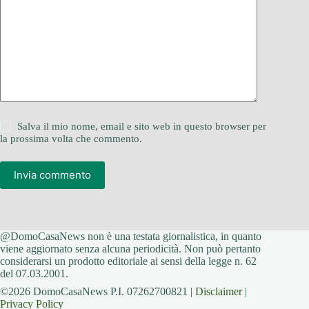
Salva il mio nome, email e sito web in questo browser per
la prossima volta che commento.
Invia commento
@DomoCasaNews non è una testata giornalistica, in quanto
viene aggiornato senza alcuna periodicità. Non può pertanto
considerarsi un prodotto editoriale ai sensi della legge n. 62
del 07.03.2001.
©2026 DomoCasaNews P.I. 07262700821 |
Disclaimer
|
Privacy Policy