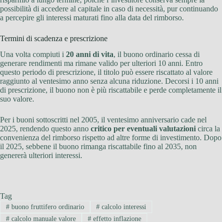
possibilità di accedere al capitale in caso di necessità, pur continuando
a percepire gli interessi maturati fino alla data del rimborso.
Termini di scadenza e prescrizione
Una volta compiuti i
20 anni di vita
, il buono ordinario cessa di
generare rendimenti ma rimane valido per ulteriori 10 anni. Entro
questo periodo di prescrizione, il titolo può essere riscattato al valore
raggiunto al ventesimo anno senza alcuna riduzione. Decorsi i 10 anni
di prescrizione, il buono non è più riscattabile e perde completamente il
suo valore.
Per i buoni sottoscritti nel 2005, il ventesimo anniversario cade nel
2025, rendendo questo anno
critico per eventuali valutazioni
circa la
convenienza del rimborso rispetto ad altre forme di investimento. Dopo
il 2025, sebbene il buono rimanga riscattabile fino al 2035, non
genererà ulteriori interessi.
Tag
#
buono fruttifero ordinario
#
calcolo interessi
#
calcolo manuale valore
#
effetto inflazione