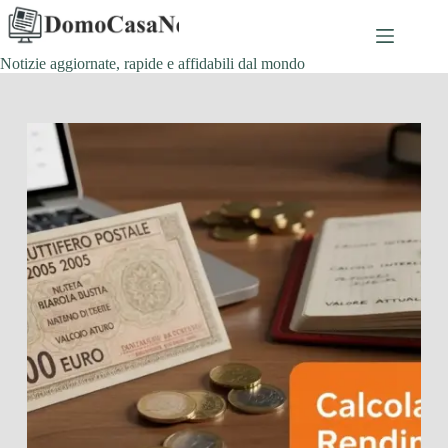
Salta
al
contenuto
Notizie aggiornate, rapide e affidabili dal mondo