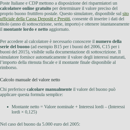
Poste Italiane e CDP mettono a disposizione dei risparmiatori un
calcolatore online gratuito
per determinare il valore preciso del
proprio buono fruttifero postale. Questo simulatore, disponibile sul
sito
ufficiale della Cassa Depositi e Prestiti
, consente di inserire i dati del
titolo (anno di sottoscrizione, serie, importo) e ottenere istantaneamente
il
montante lordo e netto
aggiornato.
Per accedere al calcolatore è necessario conoscere il
numero della
serie del buono
(ad esempio B15 per i buoni del 2006, C15 per i
buoni del 2015), visibile sulla documentazione di sottoscrizione. Il
simulatore fornisce automaticamente il valore degli interessi maturati,
l’importo della ritenuta fiscale e il montante finale disponibile al
rimborso.
Calcolo manuale del valore netto
Chi preferisce
calcolare manualmente
il valore del buono può
applicare questa formula semplice:
Montante netto = Valore nominale + Interessi lordi – (Interessi
lordi × 0,125)
Nel caso del buono da 5.000 euro del 2005: