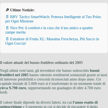
🔎 Ultime Notizie:
📄 BRV Tactics SmartWatch: Potenza Intelligente al Tuo Polso
per Ogni Missione
📄 Nice Pet: il comfort e la cura che il tuo amico a quattro
zampe merita
📄 Estrattore di Frutta XL: Massima Freschezza, Più Succo in
Ogni Goccia!
Il valore attuale del buono fruttifero ordinario del 2005
Negli ultimi vent’anni, gli investitori che hanno sottoscritto
buoni
fruttiferi nel 2005
hanno ottenuto rendimenti sostanziali grazie ai tassi
di interesse predefiniti e crescenti riconosciuti anno dopo anno. Un
capitale iniziale di 5.000 euro si è trasformato in un montante totale di
circa 9.798 euro
, rappresentando un guadagno di oltre 4.700 euro
lordi.
Il valore finale dipende da diversi fattori, tra cui
l’anno esatto di
sottoscrizione
e il momento in cui si decide di riscuotere il titolo.