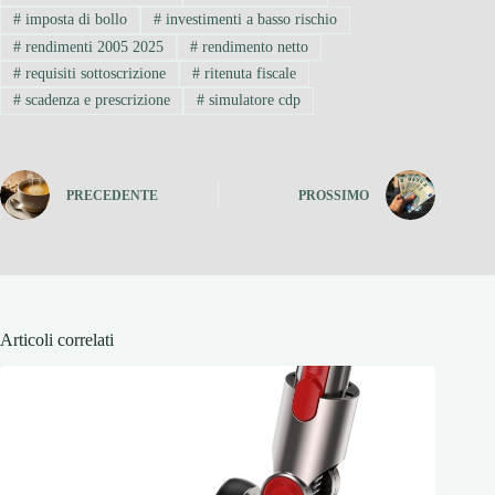
#
imposta di bollo
#
investimenti a basso rischio
#
rendimenti 2005 2025
#
rendimento netto
#
requisiti sottoscrizione
#
ritenuta fiscale
#
scadenza e prescrizione
#
simulatore cdp
PRECEDENTE
PROSSIMO
Articoli correlati