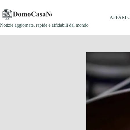
Salta
al
contenuto
AFFARI 
Notizie aggiornate, rapide e affidabili dal mondo