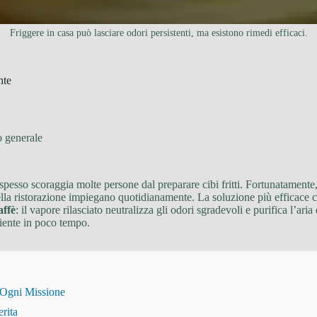
Friggere in casa può lasciare odori persistenti, ma esistono rimedi efficaci.
nte
o generale
pesso scoraggia molte persone dal preparare cibi fritti. Fortunatamente
 della ristorazione impiegano quotidianamente. La soluzione più efficace 
affè
: il vapore rilasciato neutralizza gli odori sgradevoli e purifica l’ar
biente in poco tempo.
 Ogni Missione
erita