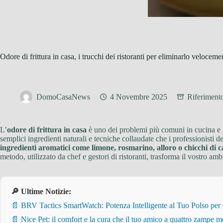
Odore di frittura in casa, i trucchi dei ristoranti per eliminarlo veloceme
DomoCasaNews
4 Novembre 2025
Riferiment
L’
odore di frittura in casa
è uno dei problemi più comuni in cucina e s
semplici ingredienti naturali e tecniche collaudate che i professionisti
ingredienti aromatici come limone, rosmarino, alloro o chicchi di c
metodo, utilizzato da chef e gestori di ristoranti, trasforma il vostro am
🔎 Ultime Notizie:
📄 BRV Tactics SmartWatch: Potenza Intelligente al Tuo Polso per
📄 Nice Pet: il comfort e la cura che il tuo amico a quattro zampe m