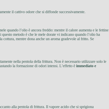
camente il cattivo odore che si diffonde successivamente.
 mele quando l’olio è ancora freddo: mentre il calore aumenta e le fettine
 questo metodo è che le mele dorate vi indicano quando l’olio ha
 la cottura, mentre dona anche un aroma gradevole al fritto. Se
mente nella pentola della frittura. Non è necessario utilizzare solo le
trastando la formazione di odori intensi. L’effetto è
immediato e
canto alla pentola di frittura. Il vapore acido che si sprigiona