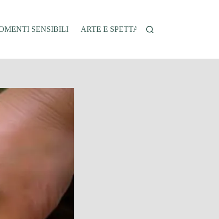
MENTI SENSIBILI
ARTE E SPETTACOLO
AUTO E VEI