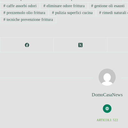
#
caffe assorbi odori
#
eliminare odore frittura
#
gestione oli esausti
#
prezzemolo olio frittura
#
pulizia superfici cucina
#
rimedi naturali 
#
tecniche prevenzione frittura
DomoCasaNews
ARTICOLI: 522