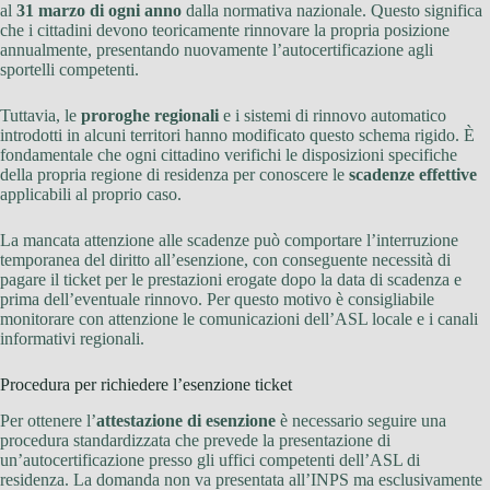
al
31 marzo di ogni anno
dalla normativa nazionale. Questo significa
che i cittadini devono teoricamente rinnovare la propria posizione
annualmente, presentando nuovamente l’autocertificazione agli
sportelli competenti.
Tuttavia, le
proroghe regionali
e i sistemi di rinnovo automatico
introdotti in alcuni territori hanno modificato questo schema rigido. È
fondamentale che ogni cittadino verifichi le disposizioni specifiche
della propria regione di residenza per conoscere le
scadenze effettive
applicabili al proprio caso.
La mancata attenzione alle scadenze può comportare l’interruzione
temporanea del diritto all’esenzione, con conseguente necessità di
pagare il ticket per le prestazioni erogate dopo la data di scadenza e
prima dell’eventuale rinnovo. Per questo motivo è consigliabile
monitorare con attenzione le comunicazioni dell’ASL locale e i canali
informativi regionali.
Procedura per richiedere l’esenzione ticket
Per ottenere l’
attestazione di esenzione
è necessario seguire una
procedura standardizzata che prevede la presentazione di
un’autocertificazione presso gli uffici competenti dell’ASL di
residenza. La domanda non va presentata all’INPS ma esclusivamente