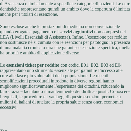
di Assistenza e limitatamente a specifiche categorie di pazienti. Le cure
dentistiche rappresentano quindi un ambito dove la copertura è limitata
anche per i titolari di esenzione.
Sono escluse anche le prestazioni di medicina non convenzionale
quando erogate a pagamento e i
servizi aggiuntivi
non compresi nei
LEA (Livelli Essenziali di Assistenza). Infine, l’esenzione per reddito
non sostituisce né si cumula con le esenzioni per patologia: in presenza
di una malattia cronica o rara che garantisce esenzione specifica, quella
ha priorità e ambito di applicazione diverso.
Le
esenzioni ticket per reddito
con codici E01, E02, E03 ed E04
rappresentano uno strumento essenziale per garantire l’accesso alle
cure alle fasce più vulnerabili della popolazione. Le recenti
semplificazioni procedurali introdotte in diverse regioni hanno
migliorato significativamente l’esperienza dei cittadini, riducendo la
burocrazia e facilitando il mantenimento dei diritti acquisiti. Conoscere
i requisiti, le procedure e i vantaggi di queste esenzioni permette a
milioni di italiani di tutelare la propria salute senza oneri economici
eccessivi.