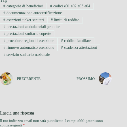
Tag
#
categorie di beneficiari
#
codici e01 e02 e03 e04
#
documentazione autocertificazione
#
esenzioni ticket sanitari
#
limiti di reddito
#
prestazioni ambulatoriali gratuite
#
prestazioni sanitarie coperte
#
procedure regionali esenzione
#
reddito familiare
#
rinnovo automatico esenzione
#
scadenza attestazioni
#
servizio sanitario nazionale
PRECEDENTE
PROSSIMO
Lascia una risposta
Il tuo indirizzo email non sarà pubblicato.
I campi obbligatori sono
contrassegnati
*