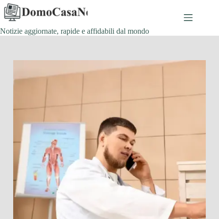
Salta
al
contenuto
Notizie aggiornate, rapide e affidabili dal mondo