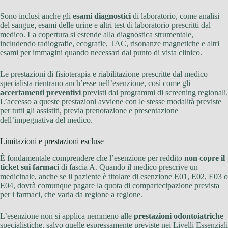
Sono inclusi anche gli
esami diagnostici
di laboratorio, come analisi
del sangue, esami delle urine e altri test di laboratorio prescritti dal
medico. La copertura si estende alla diagnostica strumentale,
includendo radiografie, ecografie, TAC, risonanze magnetiche e altri
esami per immagini quando necessari dal punto di vista clinico.
Le prestazioni di fisioterapia e riabilitazione prescritte dal medico
specialista rientrano anch’esse nell’esenzione, così come gli
accertamenti preventivi
previsti dai programmi di screening regionali.
L’accesso a queste prestazioni avviene con le stesse modalità previste
per tutti gli assistiti, previa prenotazione e presentazione
dell’impegnativa del medico.
Limitazioni e prestazioni escluse
È fondamentale comprendere che l’esenzione per reddito
non copre il
ticket sui farmaci
di fascia A. Quando il medico prescrive un
medicinale, anche se il paziente è titolare di esenzione E01, E02, E03 o
E04, dovrà comunque pagare la quota di compartecipazione prevista
per i farmaci, che varia da regione a regione.
L’esenzione non si applica nemmeno alle
prestazioni odontoiatriche
specialistiche, salvo quelle espressamente previste nei Livelli Essenziali