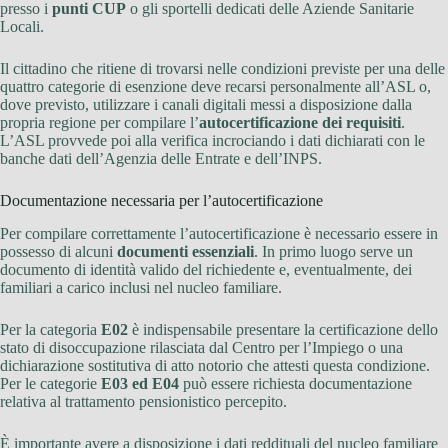
presso i
punti CUP
o gli sportelli dedicati delle Aziende Sanitarie
Locali.
Il cittadino che ritiene di trovarsi nelle condizioni previste per una delle
quattro categorie di esenzione deve recarsi personalmente all’ASL o,
dove previsto, utilizzare i canali digitali messi a disposizione dalla
propria regione per compilare l’
autocertificazione dei requisiti
.
L’ASL provvede poi alla verifica incrociando i dati dichiarati con le
banche dati dell’Agenzia delle Entrate e dell’INPS.
Documentazione necessaria per l’autocertificazione
Per compilare correttamente l’autocertificazione è necessario essere in
possesso di alcuni
documenti essenziali
. In primo luogo serve un
documento di identità valido del richiedente e, eventualmente, dei
familiari a carico inclusi nel nucleo familiare.
Per la categoria
E02
è indispensabile presentare la certificazione dello
stato di disoccupazione rilasciata dal Centro per l’Impiego o una
dichiarazione sostitutiva di atto notorio che attesti questa condizione.
Per le categorie
E03 ed E04
può essere richiesta documentazione
relativa al trattamento pensionistico percepito.
È importante avere a disposizione i dati reddituali del nucleo familiare