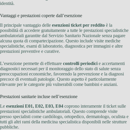
identità.
Vantaggi e prestazioni coperte dall’esenzione
Il principale vantaggio delle
esenzioni ticket per reddito
è la
possibilità di accedere gratuitamente a tutte le prestazioni specialistiche
ambulatoriali garantite dal Servizio Sanitario Nazionale senza pagare
alcuna quota di compartecipazione. Questo include visite mediche
specialistiche, esami di laboratorio, diagnostica per immagini e altre
prestazioni preventive e curative.
L’esenzione permette di effettuare
controlli periodici
e accertamenti
diagnostici necessari per il monitoraggio dello stato di salute senza
preoccupazioni economiche, favorendo la prevenzione e la diagnosi
precoce di eventuali patologie. Questo aspetto è particolarmente
rilevante per le categorie più vulnerabili come bambini e anziani.
Prestazioni sanitarie incluse nell’esenzione
Le
esenzioni E01, E02, E03, E04
coprono interamente il ticket sulle
prestazioni specialistiche ambulatoriali. Questo comprende visite
presso specialisti come cardiólogo, ortopedico, dermatologo, oculista e
tutti gli altri rami della medicina specialistica disponibili nelle strutture
pubbliche.