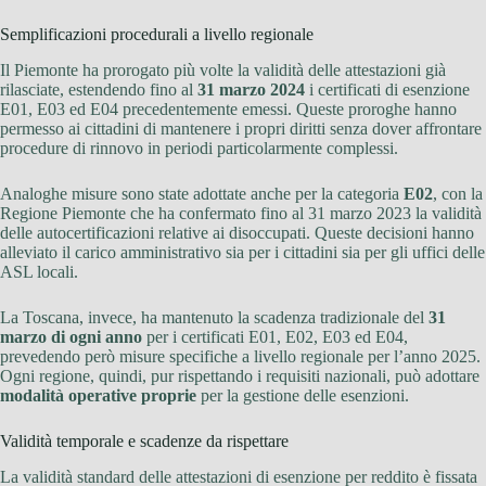
Semplificazioni procedurali a livello regionale
Il Piemonte ha prorogato più volte la validità delle attestazioni già
rilasciate, estendendo fino al
31 marzo 2024
i certificati di esenzione
E01, E03 ed E04 precedentemente emessi. Queste proroghe hanno
permesso ai cittadini di mantenere i propri diritti senza dover affrontare
procedure di rinnovo in periodi particolarmente complessi.
Analoghe misure sono state adottate anche per la categoria
E02
, con la
Regione Piemonte che ha confermato fino al 31 marzo 2023 la validità
delle autocertificazioni relative ai disoccupati. Queste decisioni hanno
alleviato il carico amministrativo sia per i cittadini sia per gli uffici delle
ASL locali.
La Toscana, invece, ha mantenuto la scadenza tradizionale del
31
marzo di ogni anno
per i certificati E01, E02, E03 ed E04,
prevedendo però misure specifiche a livello regionale per l’anno 2025.
Ogni regione, quindi, pur rispettando i requisiti nazionali, può adottare
modalità operative proprie
per la gestione delle esenzioni.
Validità temporale e scadenze da rispettare
La validità standard delle attestazioni di esenzione per reddito è fissata