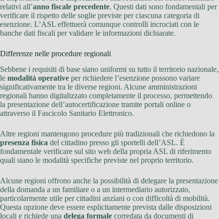
relativi all’
anno fiscale precedente
. Questi dati sono fondamentali per
verificare il rispetto delle soglie previste per ciascuna categoria di
esenzione. L’ASL effettuerà comunque controlli incrociati con le
banche dati fiscali per validare le informazioni dichiarate.
Differenze nelle procedure regionali
Sebbene i requisiti di base siano uniformi su tutto il territorio nazionale,
le
modalità operative
per richiedere l’esenzione possono variare
significativamente tra le diverse regioni. Alcune amministrazioni
regionali hanno digitalizzato completamente il processo, permettendo
la presentazione dell’autocertificazione tramite portali online o
attraverso il Fascicolo Sanitario Elettronico.
Altre regioni mantengono procedure più tradizionali che richiedono la
presenza fisica
del cittadino presso gli sportelli dell’ASL. È
fondamentale verificare sul sito web della propria ASL di riferimento
quali siano le modalità specifiche previste nel proprio territorio.
Alcune regioni offrono anche la possibilità di delegare la presentazione
della domanda a un familiare o a un intermediario autorizzato,
particolarmente utile per cittadini anziani o con difficoltà di mobilità.
Questa opzione deve essere esplicitamente prevista dalle disposizioni
locali e richiede una
delega formale
corredata da documenti di