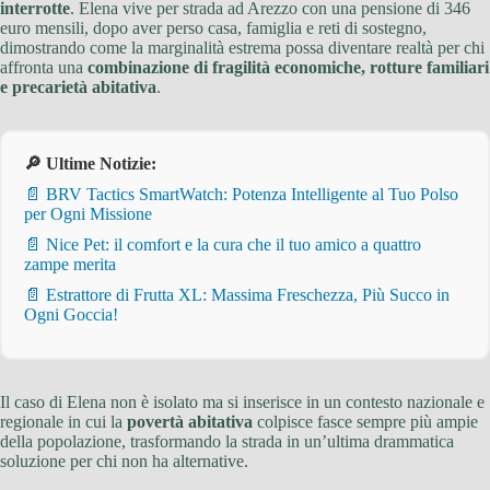
interrotte
. Elena vive per strada ad Arezzo con una pensione di 346
euro mensili, dopo aver perso casa, famiglia e reti di sostegno,
dimostrando come la marginalità estrema possa diventare realtà per chi
affronta una
combinazione di fragilità economiche, rotture familiari
e precarietà abitativa
.
🔎 Ultime Notizie:
📄 BRV Tactics SmartWatch: Potenza Intelligente al Tuo Polso
per Ogni Missione
📄 Nice Pet: il comfort e la cura che il tuo amico a quattro
zampe merita
📄 Estrattore di Frutta XL: Massima Freschezza, Più Succo in
Ogni Goccia!
Il caso di Elena non è isolato ma si inserisce in un contesto nazionale e
regionale in cui la
povertà abitativa
colpisce fasce sempre più ampie
della popolazione, trasformando la strada in un’ultima drammatica
soluzione per chi non ha alternative.