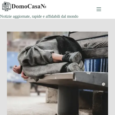
Salta
al
contenuto
Notizie aggiornate, rapide e affidabili dal mondo