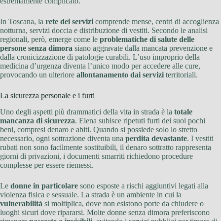
estremamente complicato.
In Toscana, la
rete dei servizi
comprende mense, centri di accoglienza
notturna, servizi doccia e distribuzione di vestiti. Secondo le analisi
regionali, però, emerge come le
problematiche di salute delle
persone senza dimora
siano aggravate dalla mancata prevenzione e
dalla cronicizzazione di patologie curabili. L’uso improprio della
medicina d’urgenza diventa l’unico modo per accedere alle cure,
provocando un ulteriore
allontanamento dai servizi
territoriali.
La sicurezza personale e i furti
Uno degli aspetti più drammatici della vita in strada è la
totale
mancanza di sicurezza
. Elena subisce ripetuti furti dei suoi pochi
beni, compresi denaro e abiti. Quando si possiede solo lo stretto
necessario, ogni sottrazione diventa una
perdita devastante
. I vestiti
rubati non sono facilmente sostituibili, il denaro sottratto rappresenta
giorni di privazioni, i documenti smarriti richiedono procedure
complesse per essere riemessi.
Le
donne in particolare
sono esposte a rischi aggiuntivi legati alla
violenza fisica e sessuale. La strada è un ambiente in cui la
vulnerabilità
si moltiplica, dove non esistono porte da chiudere o
luoghi sicuri dove ripararsi. Molte donne senza dimora preferiscono