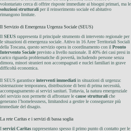
volontariato cerca di offrire risposte immediate ai bisogni primari, ma le
soluzioni strutturali
per il reinserimento sociale ed abitativo
rimangono limitate.
Il Servizio di Emergenza Urgenza Sociale (SEUS)
Il
SEUS
rappresenta il principale strumento di intervento regionale per
le situazioni di emergenza sociale. Attivo in 16 Aree Territoriali Sociali
della Toscana, questo servizio opera in coordinamento con il
Pronto
Intervento Sociale
previsto a livello nazionale. Il 40% dei casi presi in
carico riguarda problematiche di povertà, includendo persone senza
dimora, minori stranieri non accompagnati e nuclei familiari in grave
difficoltà economica.
Il SEUS garantisce
interventi immediati
in situazioni di urgenza:
sistemazione temporanea, distribuzione di beni di prima necessità,
accompagnamento ai servizi sanitari. Tuttavia, la natura emergenziale
del servizio non permette di affrontare le
cause strutturali
che
generano l’homelessness, limitandosi a gestire le conseguenze più
immediate del disagio.
La rete Caritas e i servizi di bassa soglia
I
servizi Caritas
rappresentano spesso il primo punto di contatto per le