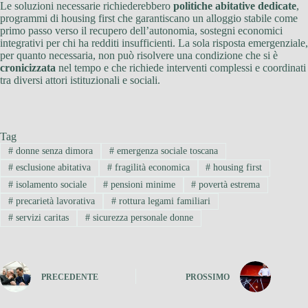
Le soluzioni necessarie richiederebbero
politiche abitative dedicate
,
programmi di housing first che garantiscano un alloggio stabile come
primo passo verso il recupero dell’autonomia, sostegni economici
integrativi per chi ha redditi insufficienti. La sola risposta emergenziale,
per quanto necessaria, non può risolvere una condizione che si è
cronicizzata
nel tempo e che richiede interventi complessi e coordinati
tra diversi attori istituzionali e sociali.
Tag
#
donne senza dimora
#
emergenza sociale toscana
#
esclusione abitativa
#
fragilità economica
#
housing first
#
isolamento sociale
#
pensioni minime
#
povertà estrema
#
precarietà lavorativa
#
rottura legami familiari
#
servizi caritas
#
sicurezza personale donne
PRECEDENTE
PROSSIMO