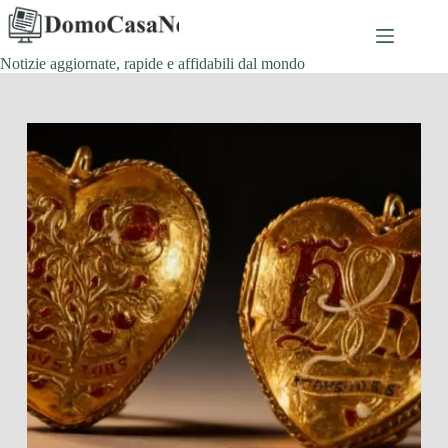
Salta
al
contenuto
Notizie aggiornate, rapide e affidabili dal mondo