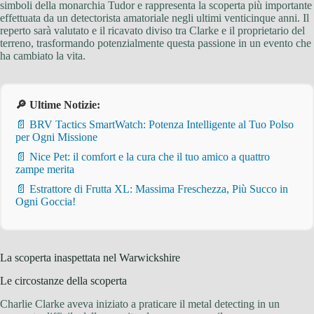
simboli della monarchia Tudor e rappresenta la scoperta più importante
effettuata da un detectorista amatoriale negli ultimi venticinque anni. Il
reperto sarà valutato e il ricavato diviso tra Clarke e il proprietario del
terreno, trasformando potenzialmente questa passione in un evento che
ha cambiato la vita.
🔎 Ultime Notizie:
📄 BRV Tactics SmartWatch: Potenza Intelligente al Tuo Polso
per Ogni Missione
📄 Nice Pet: il comfort e la cura che il tuo amico a quattro
zampe merita
📄 Estrattore di Frutta XL: Massima Freschezza, Più Succo in
Ogni Goccia!
La scoperta inaspettata nel Warwickshire
Le circostanze della scoperta
Charlie Clarke aveva iniziato a praticare il metal detecting in un