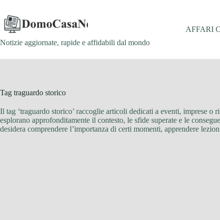
Salta
al
contenuto
AFFARI 
Notizie aggiornate, rapide e affidabili dal mondo
Tag
traguardo storico
Il tag ‘traguardo storico’ raccoglie articoli dedicati a eventi, imprese o 
esplorano approfonditamente il contesto, le sfide superate e le conseguenz
desidera comprendere l’importanza di certi momenti, apprendere lezioni d