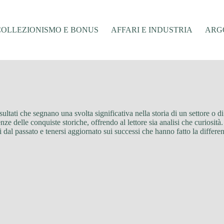
COLLEZIONISMO E BONUS
AFFARI E INDUSTRIA
ARGO
risultati che segnano una svolta significativa nella storia di un settore o 
e delle conquiste storiche, offrendo al lettore sia analisi che curiosità.
al passato e tenersi aggiornato sui successi che hanno fatto la differen