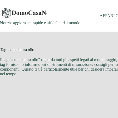
Salta
al
contenuto
AFFARI 
Notizie aggiornate, rapide e affidabili dal mondo
Tag
temperatura olio
Il tag “temperatura olio” riguarda tutti gli aspetti legati al monitoraggi
tag forniscono informazioni su strumenti di misurazione, consigli per man
componenti. Questo tag è particolarmente utile per chi desidera imparar
nel tempo.