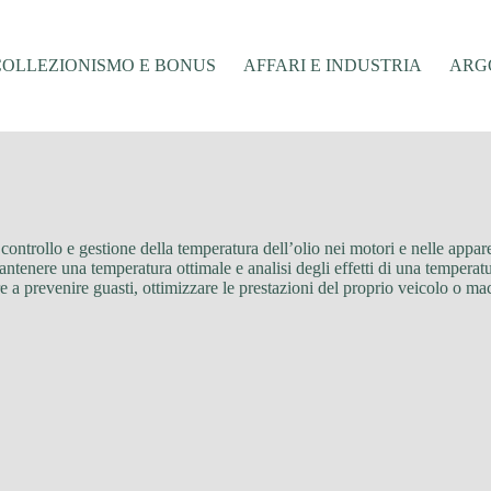
COLLEZIONISMO E BONUS
AFFARI E INDUSTRIA
ARGO
o, controllo e gestione della temperatura dell’olio nei motori e nelle appa
tenere una temperatura ottimale e analisi degli effetti di una temperatur
e a prevenire guasti, ottimizzare le prestazioni del proprio veicolo o m