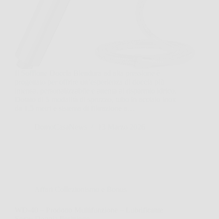
Il Soffione Doccia Blendura ad alta pressione è
progettato per offrire un’esperienza di doccia più
intensa, personalizzabile e attenta al risparmio idrico.
Dotato di 5 modalità di spruzzo, tubo in acciaio inox
da 1,5 metri e sistema di filtrazione a…
DomoCasaNews
13 Marzo 2026
Affari Collezionismo e Bonus
WD-40 – Prodotto Multifunzione – Lubrificante
Spray Doppia Posizione