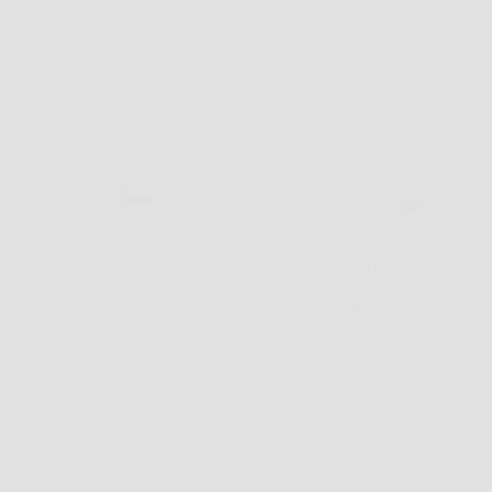
Gli Apple AirPods 4 portano comfort, qualità audio e
tecnologia avanzata a un nuovo livello. Con il chip
H2, audio spaziale personalizzato e custodia USB-C
compatta, sono pensati per accompagnarti tutto il
giorno, tra lavoro, chiamate e intrattenimento. 🎧
Nuovo…
DomoCasaNews
14 Marzo 2026