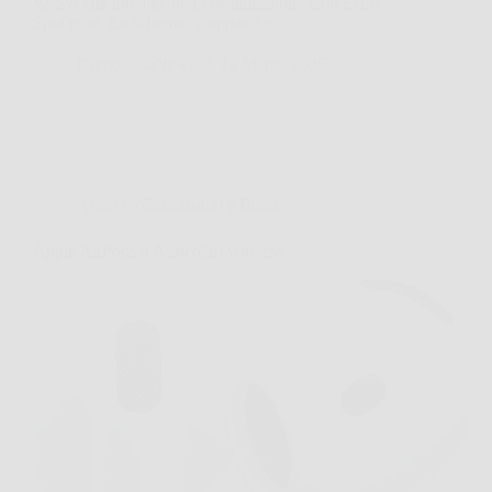
⏰ Sveglia Intelligente Personalizzabile Con Echo
Spot puoi: Lo schermo compatto e…
DomoCasaNews
14 Marzo 2026
Affari Collezionismo e Bonus
Apple AirPods 4 Auricolari wireless