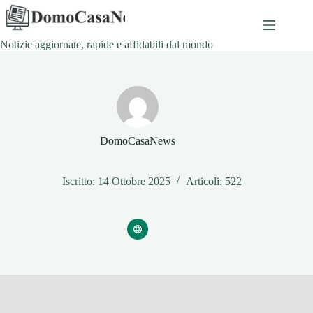
Salta
al
contenuto
Notizie aggiornate, rapide e affidabili dal mondo
DomoCasaNews
Iscritto: 14 Ottobre 2025
Articoli: 522