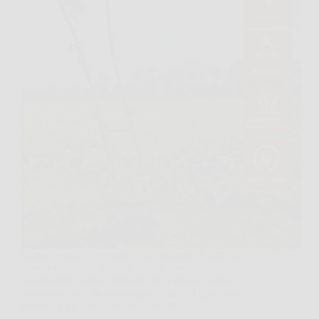
Quando arriva il momento di preparare il terreno,
spesso ci si trova davanti a zolle dure, erbacce
superficiali e tanta fatica da fare a mano. In una
situazione così, la motozappa elettrica Bakaji può
diventare un aiuto concreto per chi…