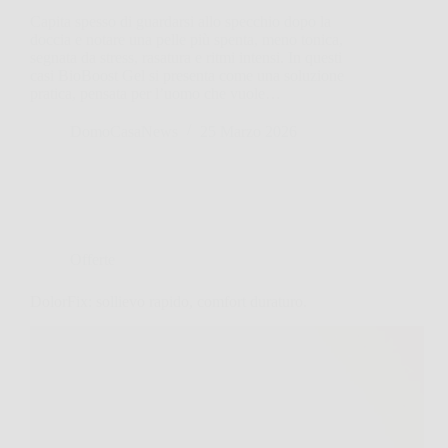
Capita spesso di guardarsi allo specchio dopo la
doccia e notare una pelle più spenta, meno tonica,
segnata da stress, rasatura e ritmi intensi. In questi
casi BioBoost Gel si presenta come una soluzione
pratica, pensata per l’uomo che vuole…
DomoCasaNews
25 Marzo 2026
Offerte
DolorFix: sollievo rapido, comfort duraturo.