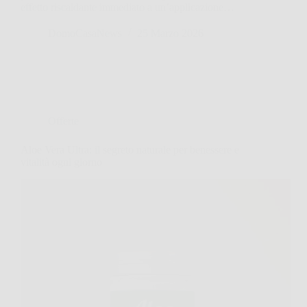
effetto riscaldante immediato a un’applicazione…
DomoCasaNews
25 Marzo 2026
Offerte
Aloe Vera Ultra: il segreto naturale per benessere e
vitalità ogni giorno