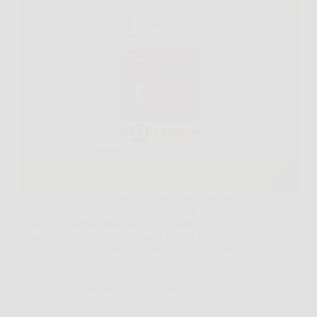
Ti capita di alzarti dal letto con le gambe pesanti,
oppure di sentire schiena e articolazioni più rigide
dopo una giornata intensa o un allenamento
impegnativo. In questi momenti DolorFix può
diventare un aiuto concreto, perché nasce proprio per
offrire…
DomoCasaNews
25 Marzo 2026