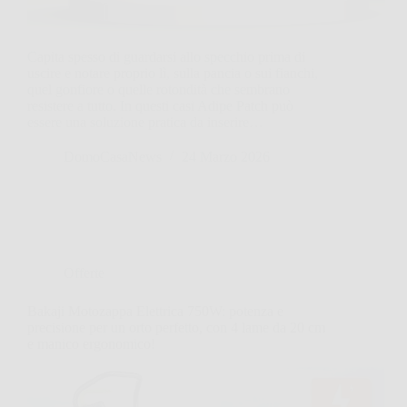
Capita spesso di guardarsi allo specchio prima di
uscire e notare proprio lì, sulla pancia o sui fianchi,
quel gonfiore o quelle rotondità che sembrano
resistere a tutto. In questi casi Adipe Patch può
essere una soluzione pratica da inserire…
DomoCasaNews
24 Marzo 2026
Offerte
Bakaji Motozappa Elettrica 750W: potenza e
precisione per un orto perfetto, con 4 lame da 20 cm
e manico ergonomico!